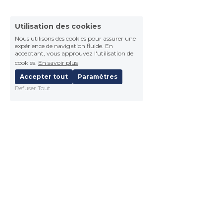
Utilisation des cookies
Nous utilisons des cookies pour assurer une
expérience de navigation fluide. En
acceptant, vous approuvez l'utilisation de
cookies.
En savoir plus
Accepter tout
Paramètres
Refuser Tout
AFNAT - 61, rue de Lyon - 75012 Paris
contact@afnat-naturopathie.fr