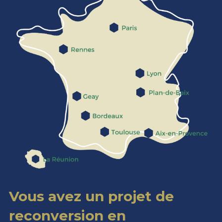
Vous avez un projet de 
reconversion en 