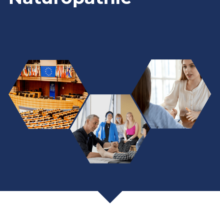
Les écoles affiliées à l'AFNAT
Actualités
Contact