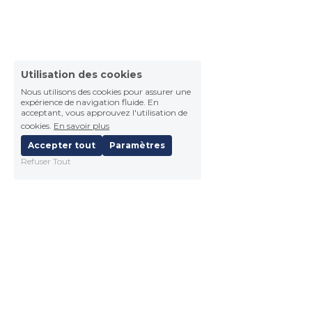
Utilisation des cookies
Nous utilisons des cookies pour assurer une
expérience de navigation fluide. En
acceptant, vous approuvez l'utilisation de
cookies.
En savoir plus
Accepter tout
Paramètres
Refuser Tout
AFNAT - 61, rue de Lyon - 75012 Paris